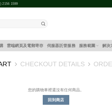
2) 2156 1599
購
雲端網頁及電郵寄存
伺服器託管服務
服務範圍
解決
ART
CHECKOUT DETAILS
ORDE
您的購物車裡還沒有任何商品。
回到商店