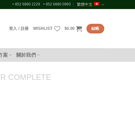
+ 852 6880 2229 + 852 6880 0993
繁體中文
登入 / 註冊
WISHLIST
$
0.00
結帳
方案
關於我們
R COMPLETE