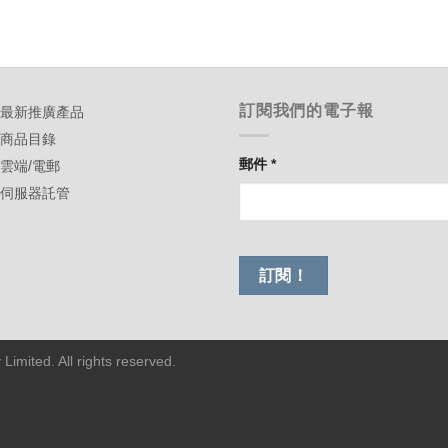
訂閱我們的電子報
-最新推廣產品
-商品目錄
郵件
*
-雲端/電郵
-伺服器託管
imited. All rights reserved.