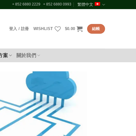
+ 852 6880 2229 + 852 6880 0993
繁體中文
登入 / 註冊
WISHLIST
$
0.00
結帳
方案
關於我們