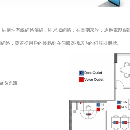
，結構性有線網絡佈線，即局域網絡，在長期來說，通過電纜跟
個網絡，覆蓋從用戶的終點到在伺服器機房內的伺服器機櫃。
 6/光纖