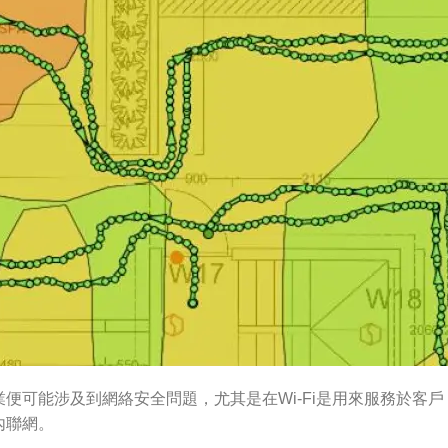
便可能涉及到網絡安全問題，尤其是在Wi-Fi是用來服務於客戶
內聯網。