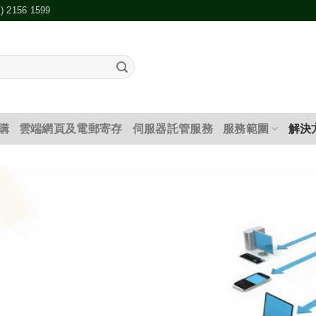
2) 2156 1599
購
雲端網頁及電郵寄存
伺服器託管服務
服務範圍
解決