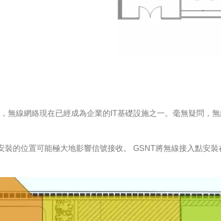
 4G，無線網絡現在已經成為企業的IT基礎設施之一。毫無疑問
裝的位置可能極大地影響信號接收。 GSNT將無線接入點安裝在