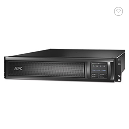
添加
到願
望清
單