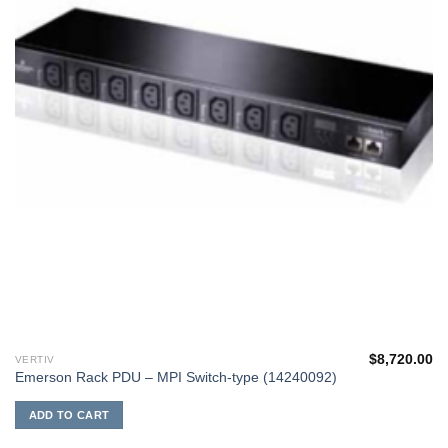
$
8,720.00
VERTIV
Emerson Rack PDU – MPI Switch-type (14240092)
ADD TO CART