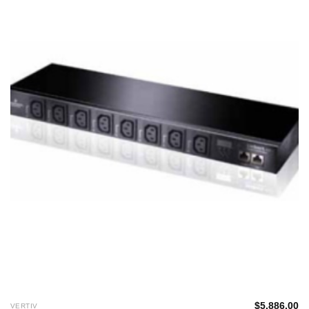
望清
單
$
5,886.00
VERTIV