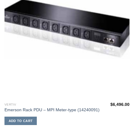
$
6,496.00
VERTIV
Emerson Rack PDU – MPI Meter-type (14240091)
ADD TO CART