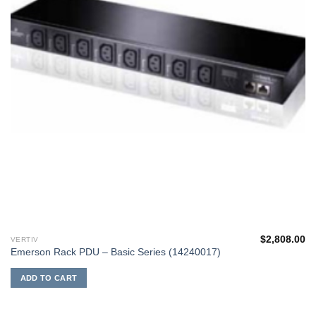
$
2,808.00
VERTIV
Emerson Rack PDU – Basic Series (14240017)
ADD TO CART