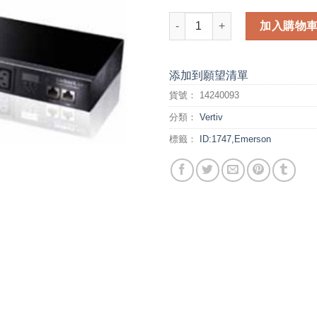
Emerson Rack PDU - MPI Mete
加入購物
添加到願望清單
貨號：
14240093
分類：
Vertiv
標籤：
ID:1747,Emerson