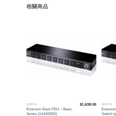
相關商品
添加
添加
到願
到願
望清
望清
單
單
$
2,808.00
$
1,638.00
VERTIV
VERTIV
Emerson Rack PDU – Basic
Emerson
Series (14240005)
Switch-t