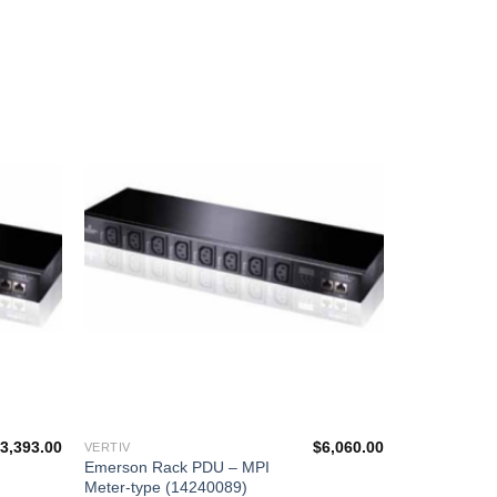
添加
添加
到願
到願
望清
望清
單
單
$
3,393.00
$
6,060.00
VERTIV
Emerson Rack PDU – MPI
Meter-type (14240089)