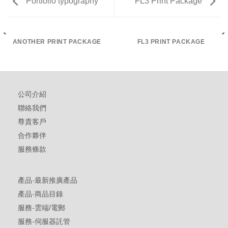
Portfolio typography
FL3 Print Package
ANOTHER PRINT PACKAGE
FL3 PRINT PACKAGE
公司介紹
聯絡我們
尊貴客戶
合作夥伴
服務條款
產品-最新推廣產品
產品-商品目錄
服務-雲端/電郵
服務-伺服器託管