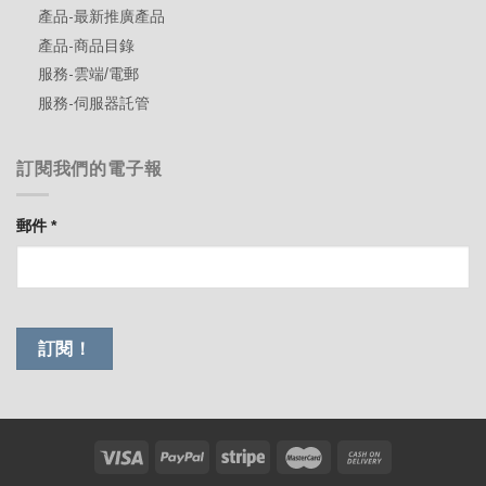
產品-最新推廣產品
產品-商品目錄
服務-雲端/電郵
服務-伺服器託管
訂閱我們的電子報
郵件
*