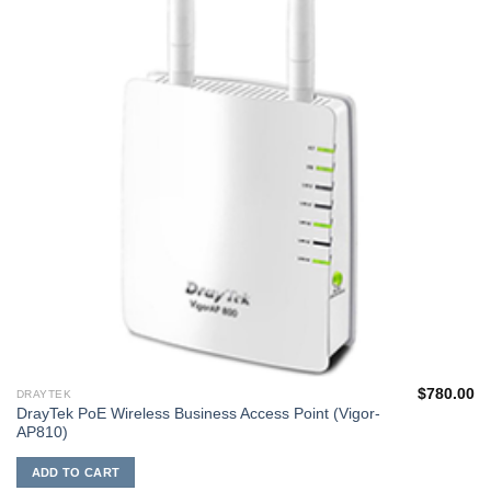
$
780.00
DRAYTEK
DrayTek PoE Wireless Business Access Point (Vigor-
AP810)
ADD TO CART