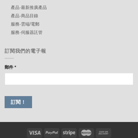
產品-最新推廣產品
產品-商品目錄
服務-雲端/電郵
服務-伺服器託管
訂閱我們的電子報
郵件
*