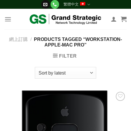
Skip
繁體中文
to
content
網上訂購
/
PRODUCTS TAGGED “WORKSTATION-
APPLE-MAC PRO”
FILTER
添加
到願
望清
單