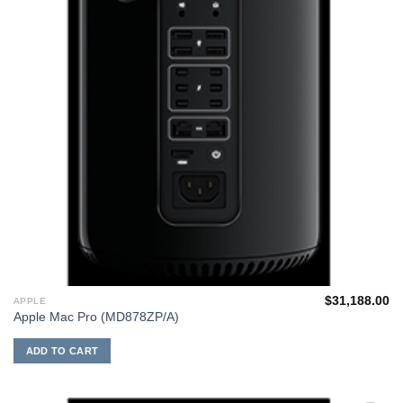
$
31,188.00
APPLE
Apple Mac Pro (MD878ZP/A)
ADD TO CART