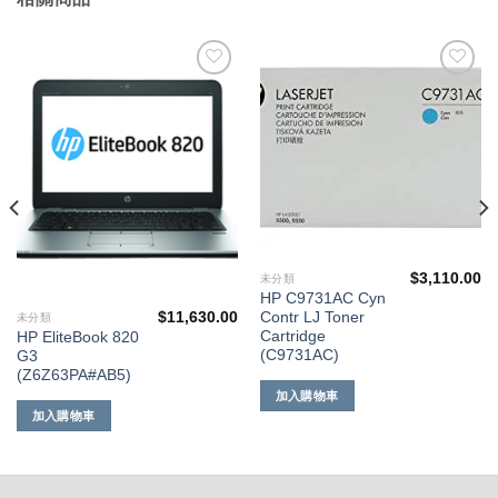
添加
添加
到願
到願
望清
望清
單
單
$
3,110.00
未分類
HP C9731AC Cyn
Contr LJ Toner
$
11,630.00
未分類
Cartridge
HP EliteBook 820
(C9731AC)
G3
(Z6Z63PA#AB5)
加入購物車
加入購物車