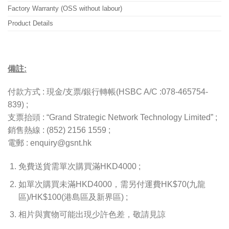
Factory Warranty (OSS without labour)
Product Details
備註:
付款方式 : 現金/支票/銀行轉帳(HSBC A/C :078-465754-
839) ;
支票抬頭 : “Grand Strategic Network Technology Limited” ;
銷售熱線 : (852) 2156 1559 ;
電郵 : enquiry@gsnt.hk
免費送貨需單次購買滿HKD4000 ;
如單次購買未滿HKD4000，需另付運費HK$70(九龍
區)/HK$100(港島區及新界區) ;
相片與實物可能出現少許色差，敬請見諒