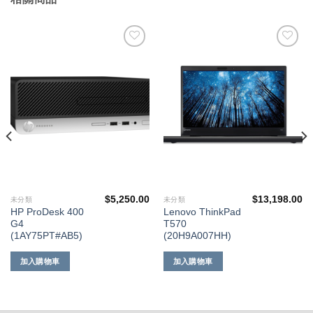
添加
添加
到願
到願
望清
望清
單
單
$
5,250.00
$
13,198.00
未分類
未分類
HP ProDesk 400
Lenovo ThinkPad
G4
T570
(1AY75PT#AB5)
(20H9A007HH)
加入購物車
加入購物車