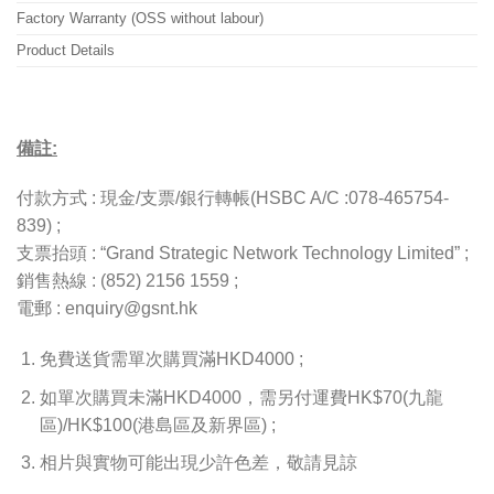
Factory Warranty (OSS without labour)
Product Details
備註:
付款方式 : 現金/支票/銀行轉帳(HSBC A/C :078-465754-
839) ;
支票抬頭 : “Grand Strategic Network Technology Limited” ;
銷售熱線 : (852) 2156 1559 ;
電郵 : enquiry@gsnt.hk
免費送貨需單次購買滿HKD4000 ;
如單次購買未滿HKD4000，需另付運費HK$70(九龍
區)/HK$100(港島區及新界區) ;
相片與實物可能出現少許色差，敬請見諒