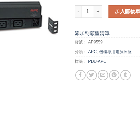
APC Basic Rack PDU (AP9559
加入購物
添加到願望清單
貨號：
AP9559
分類：
APC
,
機櫃專用電源插座
標籤：
PDU-APC