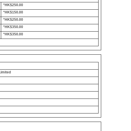
*HK$250.00
*HK$150.00
*HK$250.00
*HK$350.00
*HK$350.00
Limited