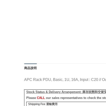
商品說明
APC Rack PDU, Basic, 1U, 16A, Input : C20 // Ou
Stock Status & Delivery Arrangement:
庫存狀態和交貨
Please
CALL
our sales representatives to check the st
Shipping Fee
運輸費用