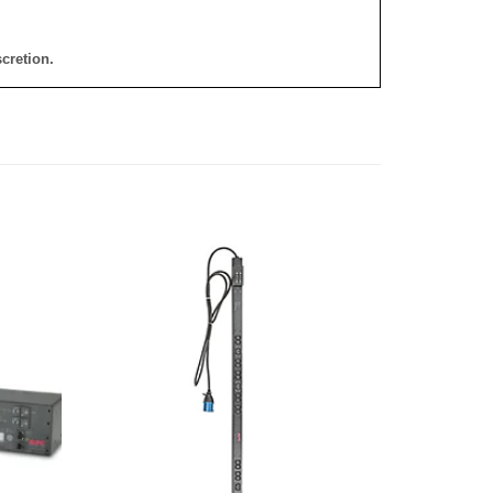
cretion.
添加
添加
到願
到願
望清
望清
單
單