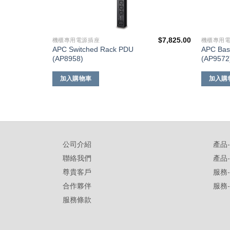
$
5,255.00
$
7,825.00
機櫃專用電源插座
機櫃專用
APC Switched Rack PDU
APC Bas
(AP8958)
(AP9572
加入購物車
加入購
公司介紹
產品
聯絡我們
產品
尊貴客戶
服務
合作夥伴
服務
服務條款