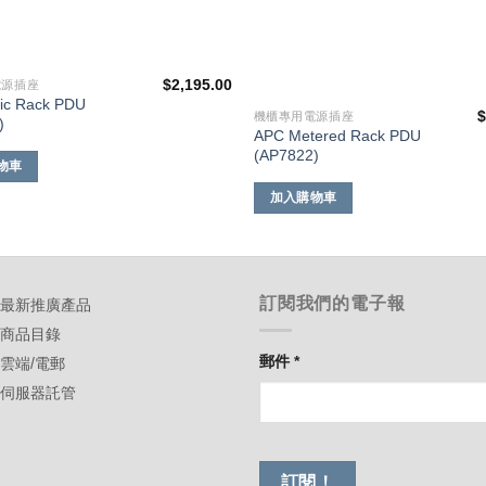
$
2,195.00
電源插座
ic Rack PDU
機櫃專用電源插座
)
APC Metered Rack PDU
(AP7822)
物車
加入購物車
訂閱我們的電子報
-最新推廣產品
-商品目錄
郵件
*
-雲端/電郵
-伺服器託管