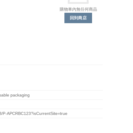
購物車內無任何商品
回到商店
eusable packaging
23/P-APCRBC123?isCurrentSite=true