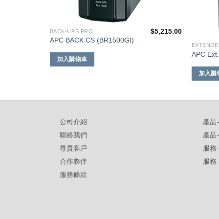
$
1,585.00
$
5,215.00
BACK-UPS PRO
APC BACK CS (BR1500GI)
EXTENDE
APC Ext
加入購物車
加入購
公司介紹
產品
聯絡我們
產品
尊貴客戶
服務
合作夥伴
服務
服務條款