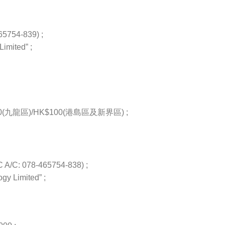
54-839) ;
imited” ;
九龍區)/HK$100(港島區及新界區) ;
/C: 078-465754-838) ;
gy Limited” ;