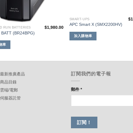
$
1
SMART-UPS
APC Smart X (SMX2200HV)
$
1,980.00
D RUN BATTERIES
. BATT (BR24BPG)
加入購物車
物車
訂閱我們的電子報
-最新推廣產品
-商品目錄
郵件
*
-雲端/電郵
-伺服器託管