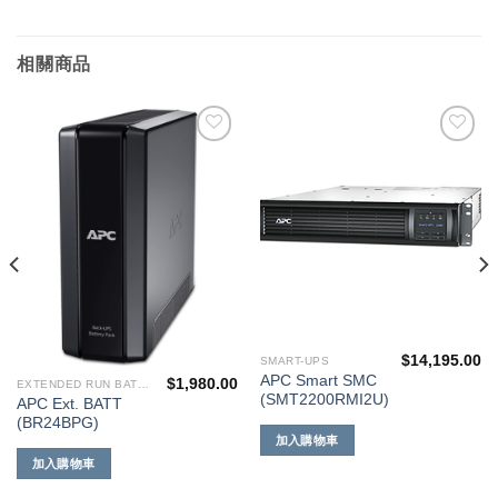
相關商品
添加
添加
到願
到願
望清
望清
單
單
$
14,195.00
SMART-UPS
APC Smart SMC
$
1,980.00
EXTENDED RUN BATTERIES
(SMT2200RMI2U)
APC Ext. BATT
(BR24BPG)
加入購物車
加入購物車