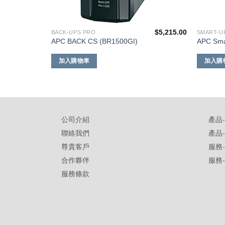
$
16,455.00
$
5,215.00
BACK-UPS PRO
SMART-U
APC BACK CS (BR1500GI)
APC Sma
加入購物車
加入購
公司介紹
產品
聯絡我們
產品
尊貴客戶
服務
合作夥伴
服務
服務條款