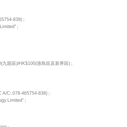
54-839) ;
imited” ;
九龍區)/HK$100(港島區及新界區) ;
/C: 078-465754-838) ;
gy Limited” ;