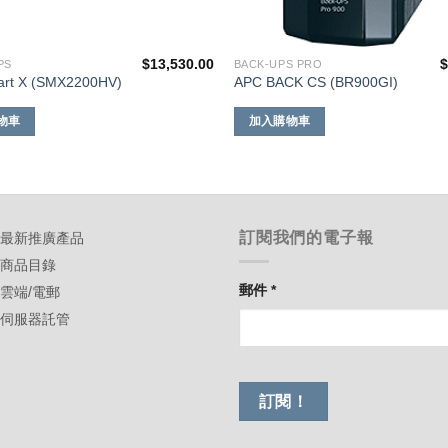
$
13,530.00
PS
BACK-UPS PRO
rt X (SMX2200HV)
APC BACK CS (BR900GI)
物車
加入購物車
訂閱我們的電子報
-最新推廣產品
-商品目錄
郵件
*
-雲端/電郵
-伺服器託管