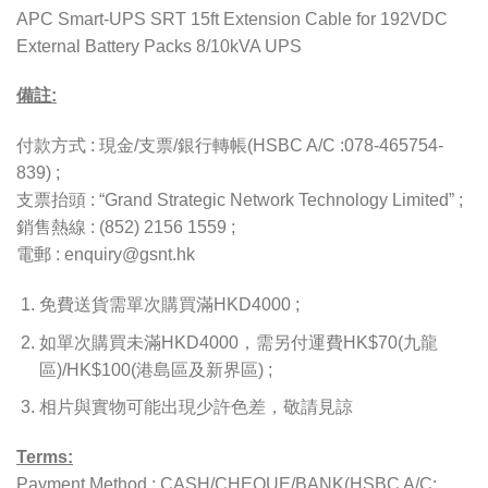
APC Smart-UPS SRT 15ft Extension Cable for 192VDC
External Battery Packs 8/10kVA UPS
備註:
付款方式 : 現金/支票/銀行轉帳(HSBC A/C :078-465754-
839) ;
支票抬頭 : “Grand Strategic Network Technology Limited” ;
銷售熱線 : (852) 2156 1559 ;
電郵 : enquiry@gsnt.hk
免費送貨需單次購買滿HKD4000 ;
如單次購買未滿HKD4000，需另付運費HK$70(九龍
區)/HK$100(港島區及新界區) ;
相片與實物可能出現少許色差，敬請見諒
Terms:
Payment Method : CASH/CHEQUE/BANK(HSBC A/C: