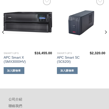
添加
添加
到願
到願
望清
望清
單
單
$
16,455.00
$
2,320.00
SMART-UPS
SMART-UPS
APC Smart X
APC Smart SC
(SMX3000HV)
(SC620I)
加入購物車
加入購物車
公司介紹
聯絡我們