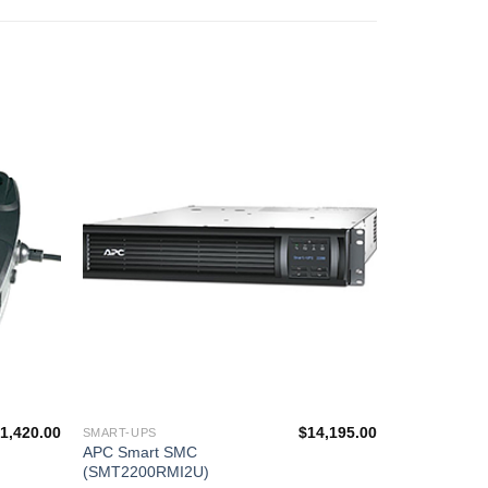
添加
添加
到願
到願
望清
望清
單
單
$
1,420.00
$
14,195.00
SMART-UPS
APC Smart SMC
(SMT2200RMI2U)