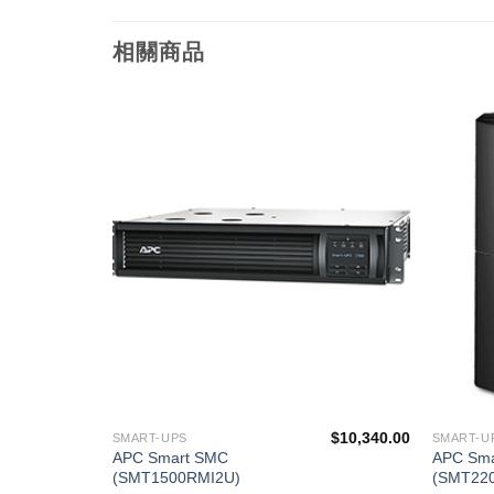
相關商品
添加
添加
到願
到願
望清
望清
單
單
$
1,260.00
$
10,340.00
SMART-UPS
SMART-U
APC Smart SMC
APC Sm
(SMT1500RMI2U)
(SMT220