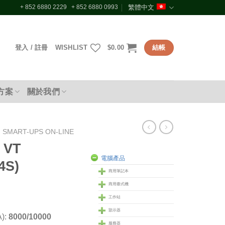
+ 852 6880 2229 + 852 6880 0993
繁體中文
登入 / 註冊
WISHLIST
$
0.00
結帳
方案
關於我們
SMART-UPS ON-LINE
 VT
電腦產品
4S)
商用筆記本
商用臺式機
工作站
顥示器
):
8000/10000
服務器