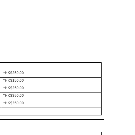
*HK$250.00
*HK$150.00
*HK$250.00
*HK$350.00
*HK$350.00