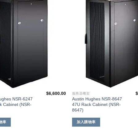
添加
到願
望清
單
$
6,600.00
架
服務器機架
Hughes NSR-6247
Austin Hughes NSR-8647
k Cabinet (NSR-
47U Rack Cabinet (NSR-
8647)
物車
加入購物車