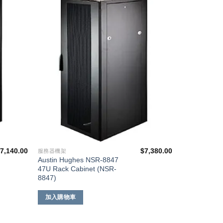
添加
添加
到願
到願
望清
望清
單
單
$
7,140.00
$
7,380.00
服務器機架
Austin Hughes NSR-8847
47U Rack Cabinet (NSR-
8847)
加入購物車