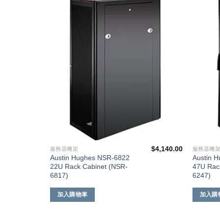
添加
添加
到願
到願
望清
望清
單
單
$
4,140.00
$
4,980.00
服務器機架
服務器機
Austin Hughes NSR-6822
Austin 
22U Rack Cabinet (NSR-
47U Rac
6817)
6247)
加入購物車
加入購