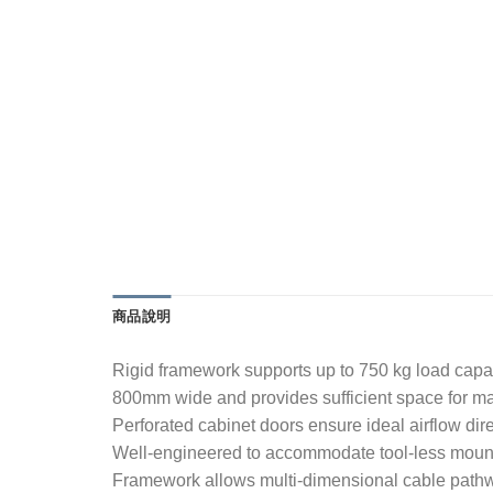
商品說明
Rigid framework supports up to 750 kg load capa
800mm wide and provides sufficient space for m
Perforated cabinet doors ensure ideal airflow dir
Well-engineered to accommodate tool-less moun
Framework allows multi-dimensional cable pathw