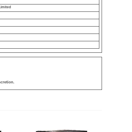
Limited
cretion.