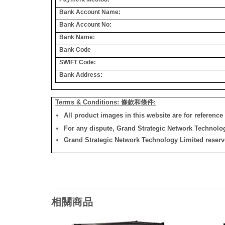
Bank Account Name:
Bank Account No:
Bank Name:
Bank Code
SWIFT Code:
Bank Address:
Terms & Conditions: 條款和條件:
All product images in this website are for reference 
For any dispute, Grand Strategic Network Technology
Grand Strategic Network Technology Limited reserves 
相關商品