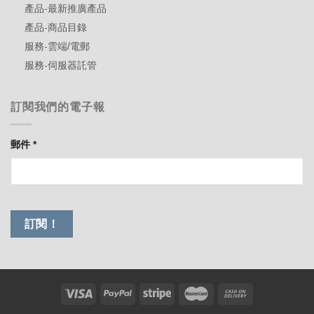
產品-最新推廣產品
產品-商品目錄
服務-雲端/電郵
服務-伺服器託管
訂閱我們的電子報
郵件
*