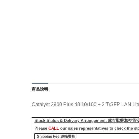
商品說明
Catalyst 2960 Plus 48 10/100 + 2 T/SFP LAN Lit
Stock Status & Delivery Arrangement:
庫存狀態和交貨
Please
CALL
our sales representatives to check the st
Shipping Fee
運輸費用