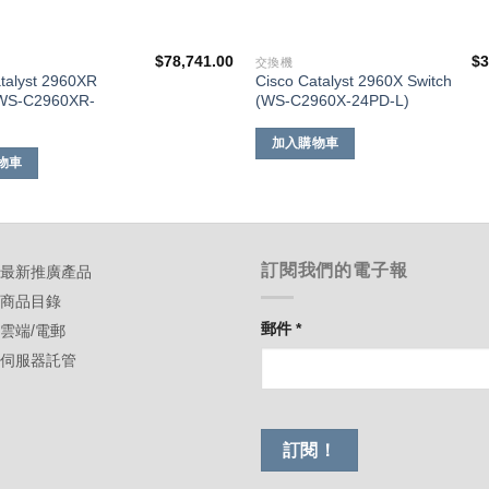
$
78,741.00
$
3
交換機
talyst 2960XR
Cisco Catalyst 2960X Switch
(WS-C2960XR-
(WS-C2960X-24PD-L)
)
加入購物車
物車
訂閱我們的電子報
-最新推廣產品
-商品目錄
郵件
*
-雲端/電郵
-伺服器託管