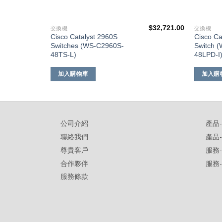
$
43,641.00
$
32,721.00
交換機
交換機
Cisco Catalyst 2960S
Cisco Ca
Switches (WS-C2960S-
Switch 
48TS-L)
48LPD-I
加入購物車
加入購
公司介紹
產品
聯絡我們
產品
尊貴客戶
服務
合作夥伴
服務
服務條款