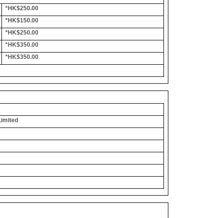
*HK$250.00
*HK$150.00
*HK$250.00
*HK$350.00
*HK$350.00
Limited