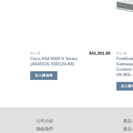
$
67,332.00
$
41,301.00
防火墻
防火墻
Cisco ASA 5500-X Series
FortiGat
(ASA5515-SSD120-K8)
Gateway
Content 
UK-BDL
加入購物車
加入購
公司介紹
產品
聯絡我們
產品