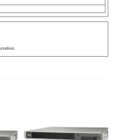
cretion.
添加
添加
到願
到願
望清
望清
單
單