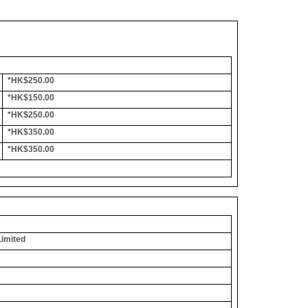
*HK$250.00
*HK$150.00
*HK$250.00
*HK$350.00
*HK$350.00
Limited