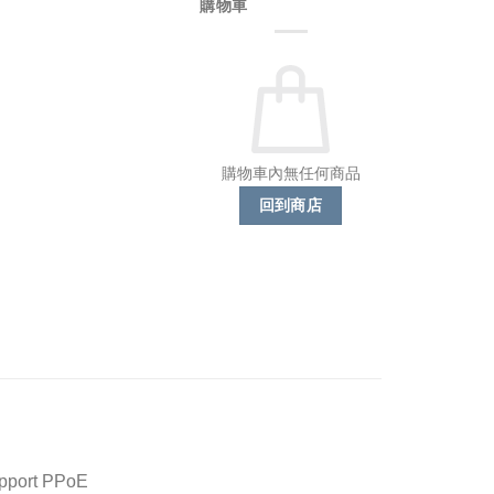
購物車
購物車內無任何商品
回到商店
upport PPoE