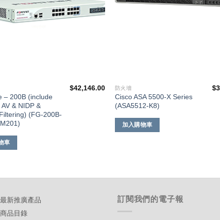
$
42,146.00
$
3
防火墻
e – 200B (include
Cisco ASA 5500-X Series
 AV & NIDP &
(ASA5512-K8)
Filtering) (FG-200B-
-M201)
加入購物車
物車
訂閱我們的電子報
-最新推廣產品
-商品目錄