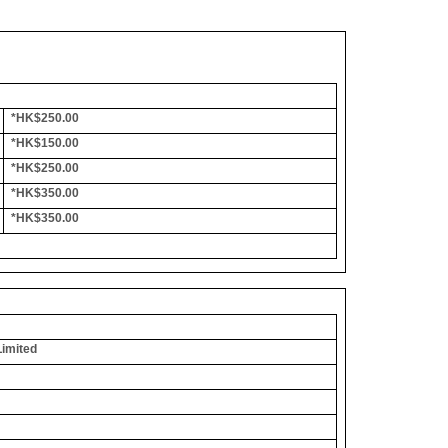
*HK$250.00
*HK$150.00
*HK$250.00
*HK$350.00
*HK$350.00
Limited