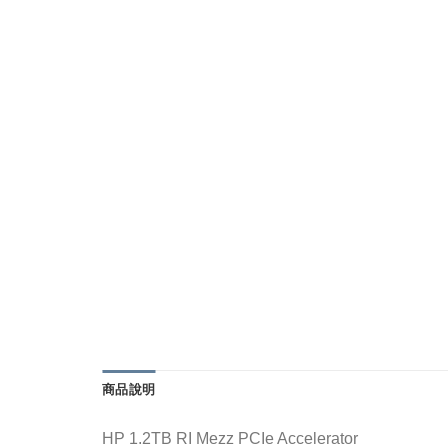
商品說明
HP 1.2TB RI Mezz PCIe Accelerator