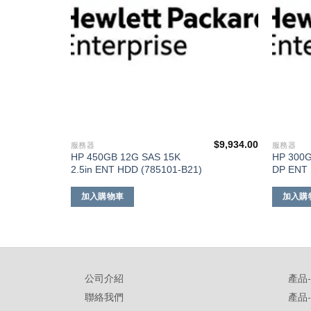
$
8,216.00
$
9,934.00
服務器
服務器
HP 450GB 12G SAS 15K
HP 300G
2.5in ENT HDD (785101-B21)
DP ENT 
加入購物車
加入購
公司介紹
產品
聯絡我們
產品