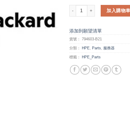
HP 1.2TB RI Mezz PCIe Accele
加入購物
添加到願望清單
貨號：
794603-B21
分類：
HPE
,
Parts
,
服務器
標籤：
HPE_Parts