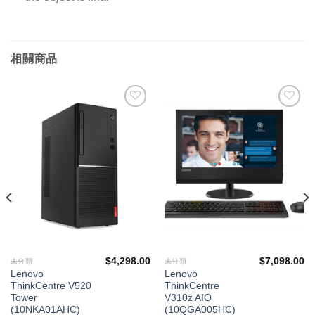
相關商品
添加
添加
到願
到願
望清
望清
單
單
$
4,298.00
$
7,098.00
未分類
未分類
Lenovo
Lenovo
ThinkCentre V520
ThinkCentre
Tower
V310z AIO
(10NKA01AHC)
(10QGA005HC)