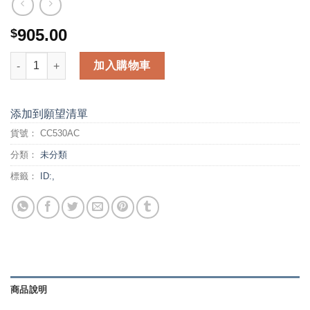
905.00
$
HP 304A Blk Contract LJ Toner Cartridge (CC530AC) 數量
加入購物車
添加到願望清單
貨號：
CC530AC
分類：
未分類
標籤：
ID:,
商品說明