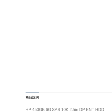
商品說明
HP 450GB 6G SAS 10K 2.5in DP ENT HDD