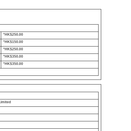
*HK$250.00
*HK$150.00
*HK$250.00
*HK$350.00
*HK$350.00
Limited