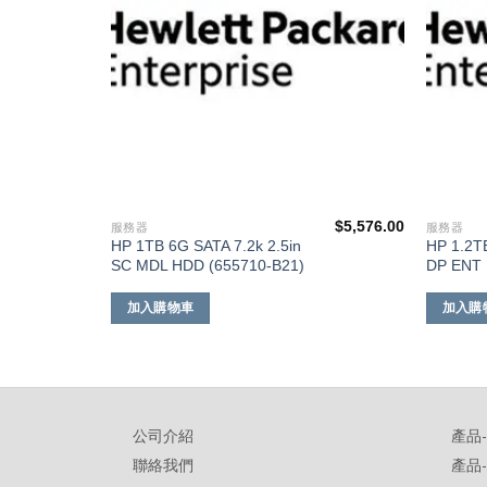
$
9,934.00
$
5,576.00
服務器
服務器
HP 1TB 6G SATA 7.2k 2.5in
HP 1.2T
)
SC MDL HDD (655710-B21)
DP ENT 
加入購物車
加入購
公司介紹
產品
聯絡我們
產品