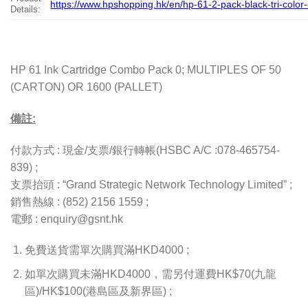
https://www.hpshopping.hk/en/hp-61-2-pack-black-tri-color-
Details:
HP 61 Ink Cartridge Combo Pack 0; MULTIPLES OF 50
(CARTON) OR 1600 (PALLET)
備註:
付款方式 : 現金/支票/銀行轉帳(HSBC A/C :078-465754-
839) ;
支票抬頭 : “Grand Strategic Network Technology Limited” ;
銷售熱線 : (852) 2156 1559 ;
電郵 : enquiry@gsnt.hk
免費送貨需單次購買滿HKD4000 ;
如單次購買未滿HKD4000，需另付運費HK$70(九龍
區)/HK$100(港島區及新界區) ;