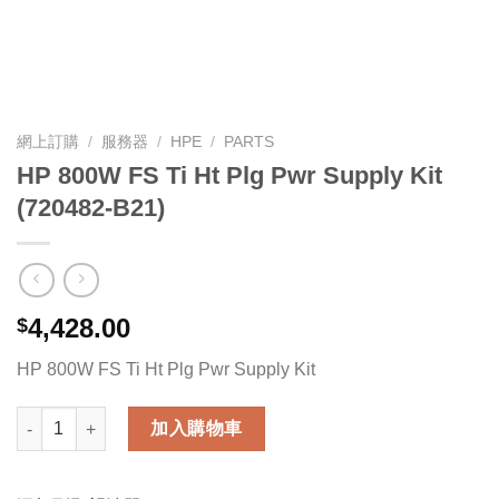
網上訂購
/
服務器
/
HPE
/
PARTS
HP 800W FS Ti Ht Plg Pwr Supply Kit
(720482-B21)
4,428.00
$
HP 800W FS Ti Ht Plg Pwr Supply Kit
HP 800W FS Ti Ht Plg Pwr Supply Kit (720482-B21) 數量
加入購物車