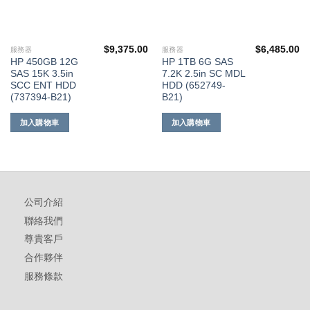
$
9,375.00
$
6,485.00
服務器
服務器
HP 450GB 12G
HP 1TB 6G SAS
SAS 15K 3.5in
7.2K 2.5in SC MDL
SCC ENT HDD
HDD (652749-
(737394-B21)
B21)
加入購物車
加入購物車
公司介紹
聯絡我們
尊貴客戶
合作夥伴
服務條款