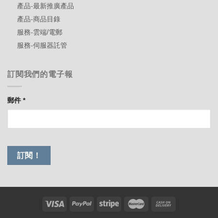
產品-最新推廣產品
產品-商品目錄
服務-雲端/電郵
服務-伺服器託管
訂閱我們的電子報
郵件
*