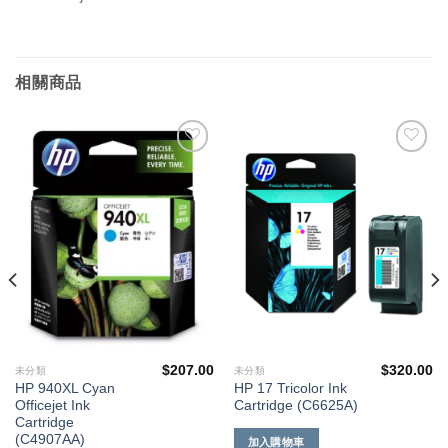
相關商品
添加
添加
到願
到願
望清
望清
單
單
$
207.00
$
320.00
未分類
未分類
HP 940XL Cyan
HP 17 Tricolor Ink
Officejet Ink
Cartridge (C6625A)
Cartridge
(C4907AA)
加入購物車