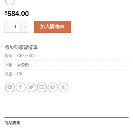
584.00
$
HP 83X Blk Contract LJ Toner Cartridge (CF283XC) 數量
加入購物車
添加到願望清單
貨號：
CF283XC
分類：
未分類
標籤：
ID:,
商品說明