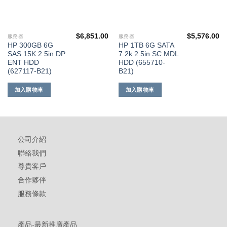
$
6,851.00
$
5,576.00
服務器
服務器
HP 300GB 6G
HP 1TB 6G SATA
SAS 15K 2.5in DP
7.2k 2.5in SC MDL
ENT HDD
HDD (655710-
(627117-B21)
B21)
加入購物車
加入購物車
公司介紹
聯絡我們
尊貴客戶
合作夥伴
服務條款
產品-最新推廣產品