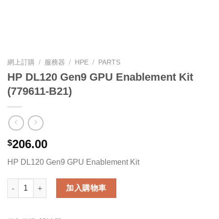
網上訂購
/
服務器
/
HPE
/
PARTS
HP DL120 Gen9 GPU Enablement Kit
(779611-B21)
206.00
$
HP DL120 Gen9 GPU Enablement Kit
HP DL120 Gen9 GPU Enablement Kit (779611-B21) 數量
加入購物車