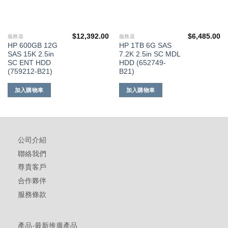
$
12,392.00
$
6,485.00
服務器
服務器
HP 600GB 12G
HP 1TB 6G SAS
SAS 15K 2.5in
7.2K 2.5in SC MDL
SC ENT HDD
HDD (652749-
(759212-B21)
B21)
加入購物車
加入購物車
公司介紹
聯絡我們
尊貴客戶
合作夥伴
服務條款
產品-最新推廣產品