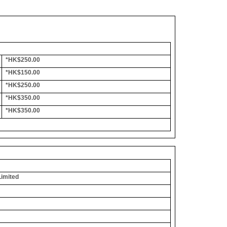
*HK$250.00
*HK$150.00
*HK$250.00
*HK$350.00
*HK$350.00
Limited