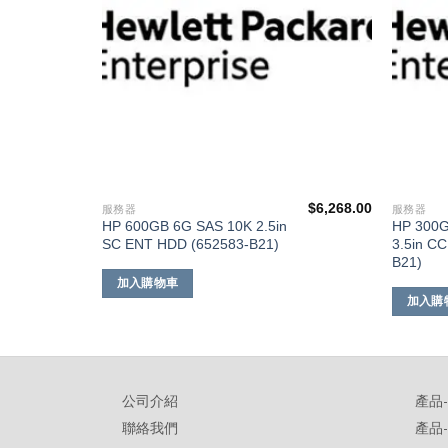
$
6,851.00
$
6,268.00
服務器
服務器
HP 600GB 6G SAS 10K 2.5in
HP 300G
SC ENT HDD (652583-B21)
3.5in C
B21)
加入購物車
加入購
公司介紹
產品
聯絡我們
產品