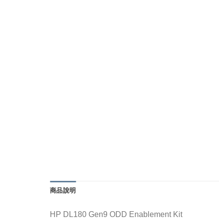
商品說明
HP DL180 Gen9 ODD Enablement Kit