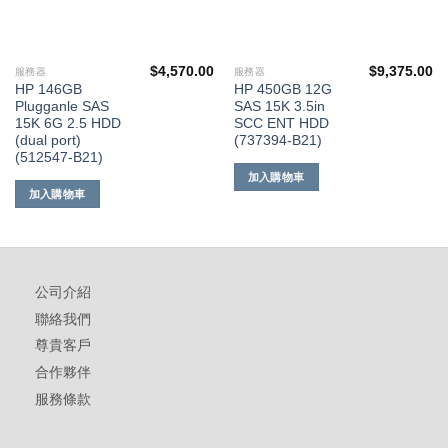
$
4,570.00
$
9,375.00
服務器
服務器
HP 146GB
HP 450GB 12G
Plugganle SAS
SAS 15K 3.5in
15K 6G 2.5 HDD
SCC ENT HDD
(dual port)
(737394-B21)
(512547-B21)
加入購物車
加入購物車
公司介紹
聯絡我們
尊貴客戶
合作夥伴
服務條款