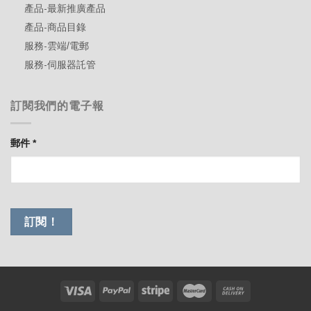
產品-最新推廣產品
產品-商品目錄
服務-雲端/電郵
服務-伺服器託管
訂閱我們的電子報
郵件
*