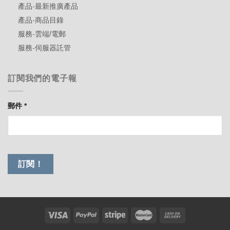
產品-最新推廣產品
產品-商品目錄
服務-雲端/電郵
服務-伺服器託管
訂閱我們的電子報
郵件
*