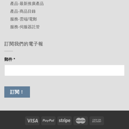
產品-最新推廣產品
產品-商品目錄
服務-雲端/電郵
服務-伺服器託管
訂閱我們的電子報
郵件
*