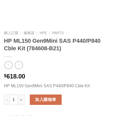
網上訂購
/
服務器
/
HPE
/
PARTS
HP ML150 Gen9Mini SAS P440/P840
Cble Kit (784608-B21)
618.00
$
HP ML150 Gen9Mini SAS P440/P840 Cble Kit
HP ML150 Gen9Mini SAS P440/P840 Cble Kit (784608-B21) 數量
加入購物車