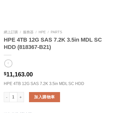
網上訂購
/
服務器
/
HPE
/
PARTS
HPE 4TB 12G SAS 7.2K 3.5in MDL SC
HDD (818367-B21)
11,163.00
$
HPE 4TB 12G SAS 7.2K 3.5in MDL SC HDD
HPE 4TB 12G SAS 7.2K 3.5in MDL SC HDD (818367-B21) 數量
加入購物車