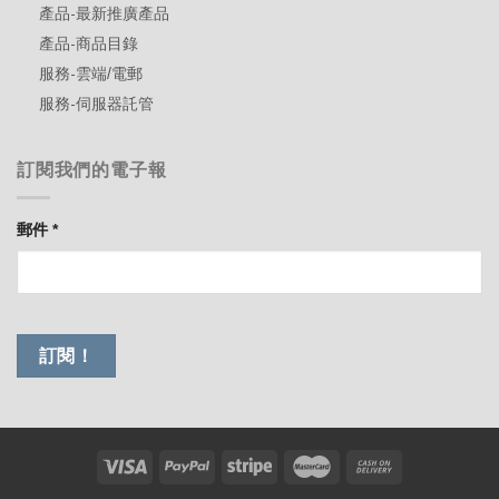
產品-最新推廣產品
產品-商品目錄
服務-雲端/電郵
服務-伺服器託管
訂閱我們的電子報
郵件
*