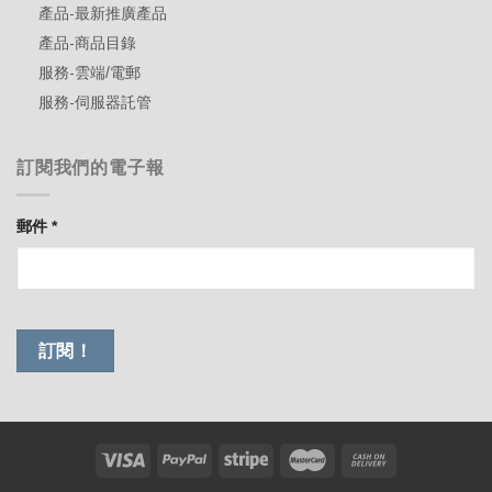
產品-最新推廣產品
產品-商品目錄
服務-雲端/電郵
服務-伺服器託管
訂閱我們的電子報
郵件
*