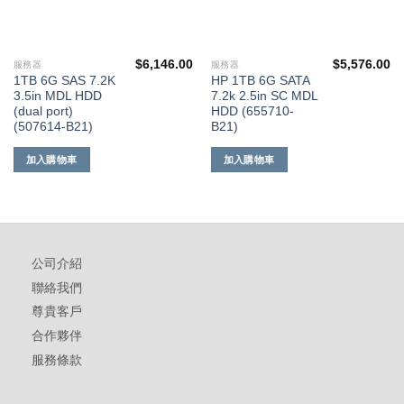
$
6,146.00
$
5,576.00
服務器
服務器
1TB 6G SAS 7.2K
HP 1TB 6G SATA
3.5in MDL HDD
7.2k 2.5in SC MDL
(dual port)
HDD (655710-
(507614-B21)
B21)
加入購物車
加入購物車
公司介紹
聯絡我們
尊貴客戶
合作夥伴
服務條款