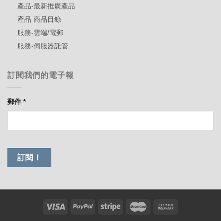
產品-最新推廣產品
產品-商品目錄
服務-雲端/電郵
服務-伺服器託管
訂閱我們的電子報
郵件
*