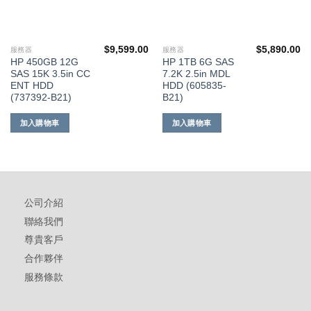
$
9,599.00
$
5,890.00
服務器
服務器
HP 450GB 12G
HP 1TB 6G SAS
SAS 15K 3.5in CC
7.2K 2.5in MDL
ENT HDD
HDD (605835-
(737392-B21)
B21)
加入購物車
加入購物車
公司介紹
聯絡我們
尊貴客戶
合作夥伴
服務條款