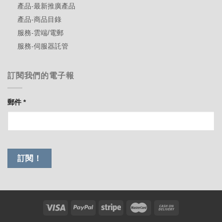
產品-最新推廣產品
產品-商品目錄
服務-雲端/電郵
服務-伺服器託管
訂閱我們的電子報
郵件
*