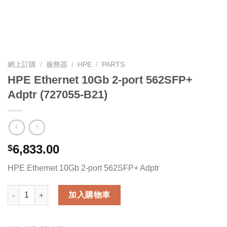
網上訂購
/
服務器
/
HPE
/
PARTS
HPE Ethernet 10Gb 2-port 562SFP+
Adptr (727055-B21)
6,833.00
$
HPE Ethernet 10Gb 2-port 562SFP+ Adptr
HPE Ethernet 10Gb 2-port 562SFP+ Adptr (727055-B21) 數量
加入購物車