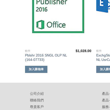
$
1,327.00
$
1,028.00
軟件
軟件
Pblshr 2016 SNGL OLP NL
ExchgSt
(164-07733)
NL UsrC
加入購物車
加入購
公司介紹
產品
聯絡我們
產品
尊貴客戶
服務