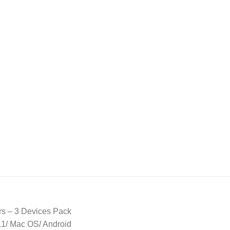
ars – 3 Devices Pack
8.1/ Mac OS/ Android