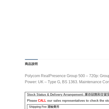
商品說明
Polycom RealPresence Group 500 – 720p: Group
Power: UK – Type G, BS 1363. Maintenance Con
Stock Status & Delivery Arrangement:
庫存狀態和交貨
Please
CALL
our sales representatives to check the st
Shipping Fee
運輸費用