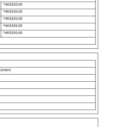
*HK$250.00
*HK$150.00
*HK$250.00
*HK$350.00
*HK$350.00
Limited