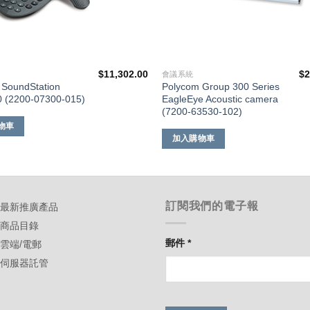
$
11,302.00
$
2
會議系統
 SoundStation
Polycom Group 300 Series
 (2200-07300-015)
EagleEye Acoustic camera
(7200-63530-102)
物車
加入購物車
訂閱我們的電子報
-最新推廣產品
-商品目錄
郵件
*
-雲端/電郵
-伺服器託管