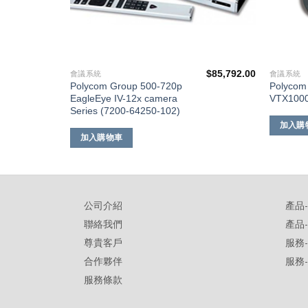
$
179,392.00
$
85,792.00
會議系統
會議系統
Polycom Group 500-720p
Polycom
EagleEye IV-12x camera
VTX1000
Series (7200-64250-102)
加入購
加入購物車
公司介紹
產品
聯絡我們
產品
尊貴客戶
服務
合作夥伴
服務
服務條款