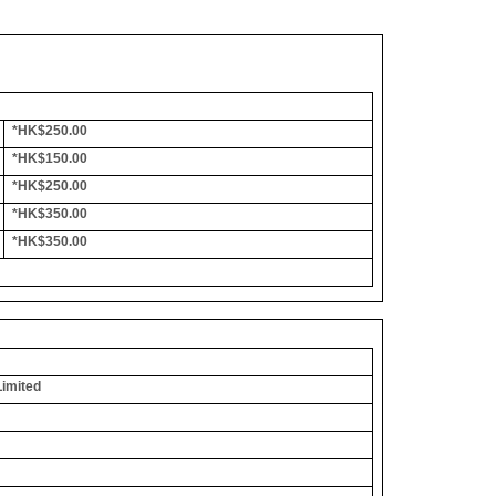
*HK$250.00
*HK$150.00
*HK$250.00
*HK$350.00
*HK$350.00
Limited