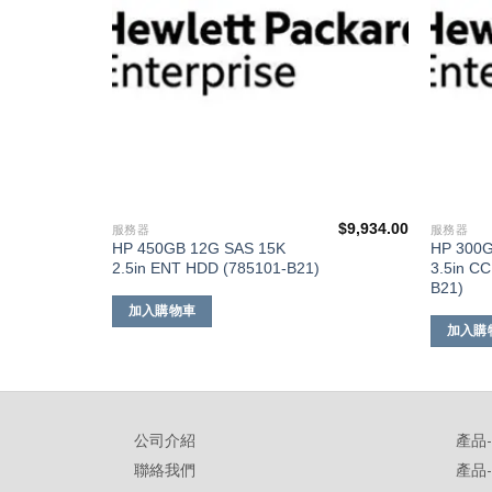
$
12,392.00
$
9,934.00
服務器
服務器
HP 450GB 12G SAS 15K
HP 300G
2.5in ENT HDD (785101-B21)
3.5in C
B21)
加入購物車
加入購
公司介紹
產品
聯絡我們
產品