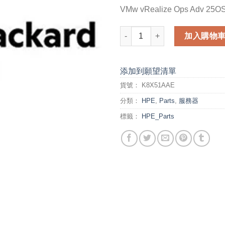
VMw vRealize Ops Adv 25OS
VMw vRealize Ops Adv 25OSI 
加入購物
添加到願望清單
貨號：
K8X51AAE
分類：
HPE
,
Parts
,
服務器
標籤：
HPE_Parts