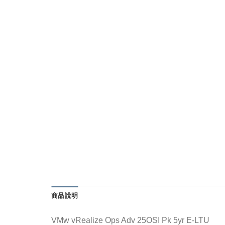
商品說明
VMw vRealize Ops Adv 25OSI Pk 5yr E-LTU