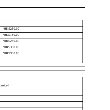
*HK$250.00
*HK$150.00
*HK$250.00
*HK$350.00
*HK$350.00
Limited