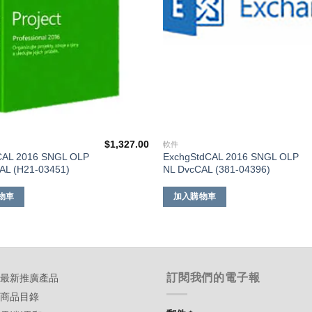
$
1,327.00
軟件
rCAL 2016 SNGL OLP
ExchgStdCAL 2016 SNGL OLP
AL (H21-03451)
NL DvcCAL (381-04396)
物車
加入購物車
訂閱我們的電子報
-最新推廣產品
-商品目錄