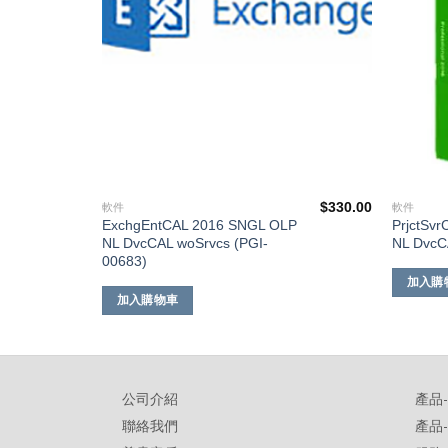
$
2,928.00
$
330.00
軟件
軟件
ExchgEntCAL 2016 SNGL OLP
PrjctSv
NL DvcCAL woSrvcs (PGI-
NL DvcC
00683)
加入購
加入購物車
公司介紹
產品
聯絡我們
產品