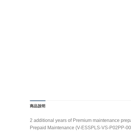
商品說明
2 additional years of Premium maintenance prepai
Prepaid Maintenance (V-ESSPLS-VS-P02PP-00