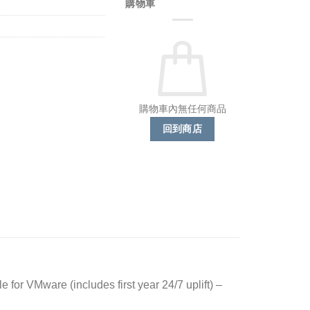
購物車
購物車內無任何商品
回到商店
or VMware (includes first year 24/7 uplift) –