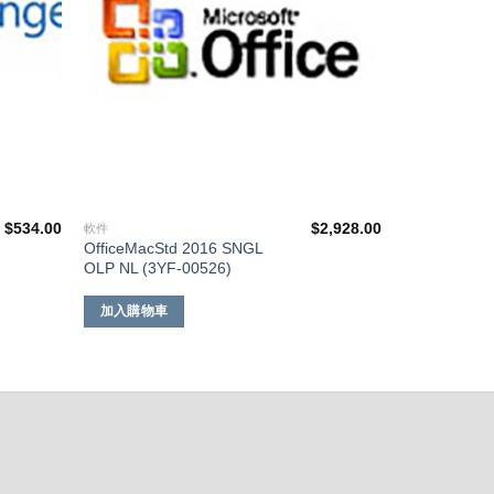
$
534.00
$
2,928.00
軟件
OfficeMacStd 2016 SNGL
OLP NL (3YF-00526)
加入購物車