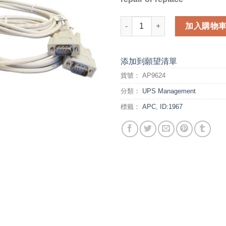
APC ACCES (AP9624) 數量
加入購物
添加到願望清單
貨號：
AP9624
分類：
UPS Management
標籤：
APC
,
ID:1967