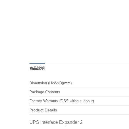
商品說明
Dimension (HxWxD)(mm)
Package Contents
Factory Warranty (OSS without labour)
Product Details
UPS Interface Expander 2