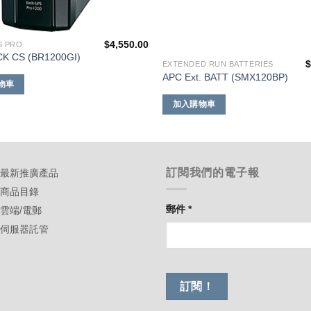
$
4,550.00
S PRO
K CS (BR1200GI)
EXTENDED RUN BATTERIES
APC Ext. BATT (SMX120BP)
物車
加入購物車
訂閱我們的電子報
-最新推廣產品
-商品目錄
郵件
*
-雲端/電郵
-伺服器託管