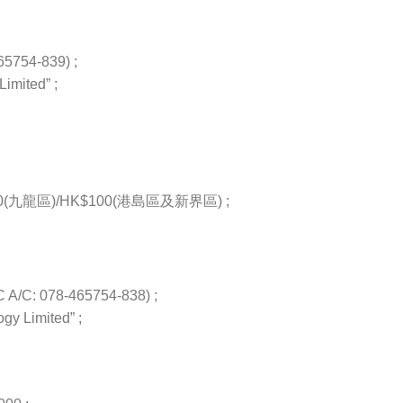
54-839) ;
imited” ;
九龍區)/HK$100(港島區及新界區) ;
/C: 078-465754-838) ;
gy Limited” ;