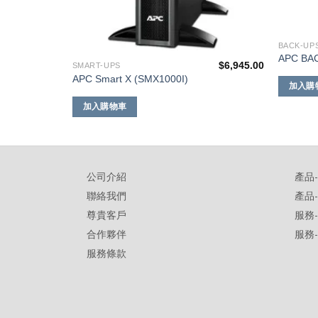
$
10,340.00
BACK-UP
APC BAC
$
6,945.00
SMART-UPS
APC Smart X (SMX1000I)
加入購
加入購物車
公司介紹
產品
聯絡我們
產品
尊貴客戶
服務
合作夥伴
服務
服務條款