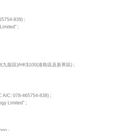
54-839) ;
imited” ;
九龍區)/HK$100(港島區及新界區) ;
/C: 078-465754-838) ;
gy Limited” ;
000 ;