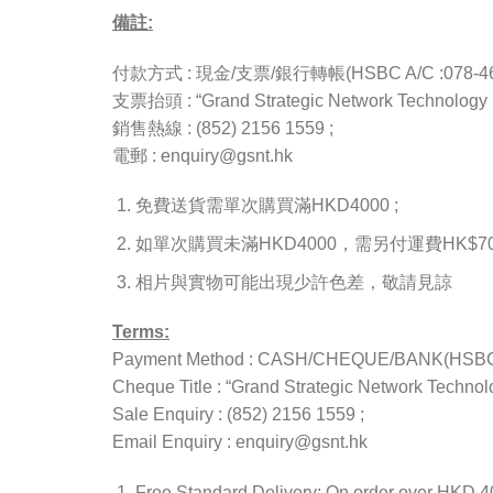
備註:
付款方式 : 現金/支票/銀行轉帳(HSBC A/C :078-4657
支票抬頭 : “Grand Strategic Network Technology L
銷售熱線 : (852) 2156 1559 ;
電郵 : enquiry@gsnt.hk
免費送貨需單次購買滿HKD4000 ;
如單次購買未滿HKD4000，需另付運費HK$70(
相片與實物可能出現少許色差，敬請見諒
Terms:
Payment Method : CASH/CHEQUE/BANK(HSBC A
Cheque Title : “Grand Strategic Network Technolo
Sale Enquiry : (852) 2156 1559 ;
Email Enquiry : enquiry@gsnt.hk
Free Standard Delivery: On order over HKD 4