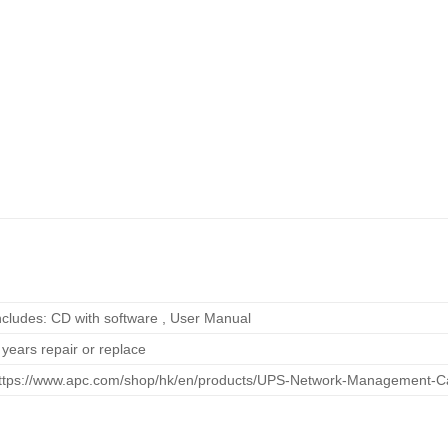
ncludes: CD with software , User Manual
 years repair or replace
ttps://www.apc.com/shop/hk/en/products/UPS-Network-Management-