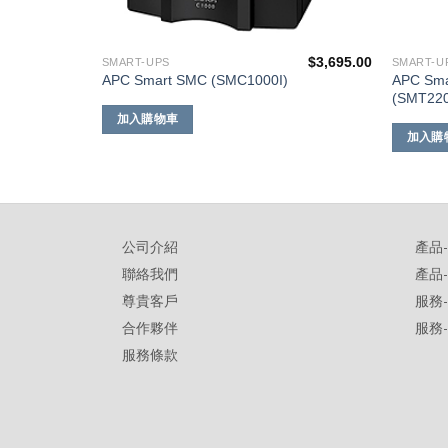
$
15,760.00
$
3,695.00
SMART-UPS
SMART-U
APC Sm
APC Smart SMC (SMC1000I)
(SMT22
加入購物車
加入購
公司介紹
產品
聯絡我們
產品
尊貴客戶
服務
合作夥伴
服務
服務條款