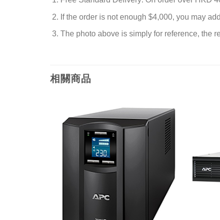
If the order is not enough $4,000, you may ad
The photo above is simply for reference, the rea
相關商品
添加
添加
到願
到願
望清
望清
單
單