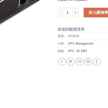
APC ACCES (AP9630) 數量
加入購物
添加到願望清單
貨號：
AP9630
分類：
UPS Management
標籤：
APC
,
ID:1967