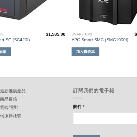
$
1,585.00
PS
SMART-UPS
rt SC (SC420I)
APC Smart SMC (SMC1000I)
物車
加入購物車
訂閱我們的電子報
-最新推廣產品
-商品目錄
郵件
*
-雲端/電郵
-伺服器託管