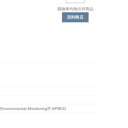
購物車內無任何商品
回到商店
-Environmental-Monitoring/P-AP9631