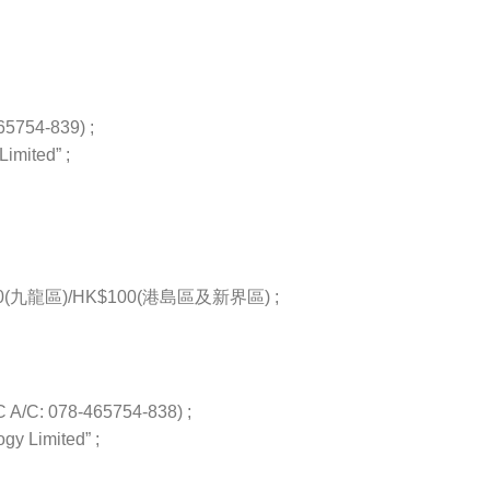
54-839) ;
imited” ;
九龍區)/HK$100(港島區及新界區) ;
/C: 078-465754-838) ;
gy Limited” ;