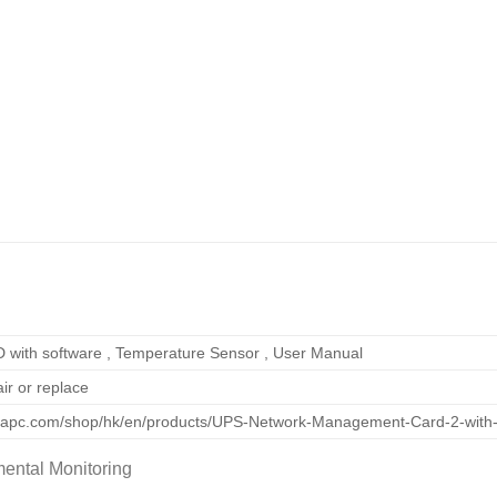
D with software , Temperature Sensor , User Manual
ir or replace
w.apc.com/shop/hk/en/products/UPS-Network-Management-Card-2-with
ental Monitoring