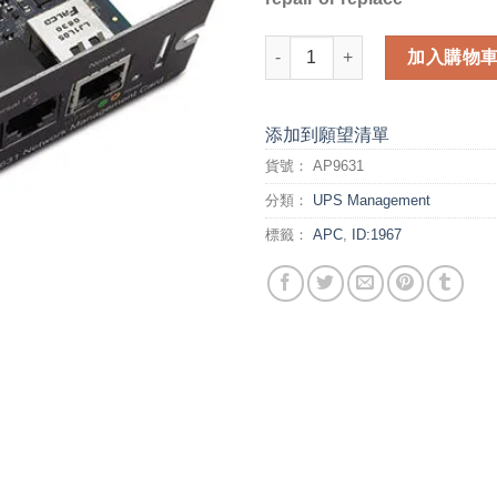
APC ACCES (AP9631) 數量
加入購物
添加到願望清單
貨號：
AP9631
分類：
UPS Management
標籤：
APC
,
ID:1967