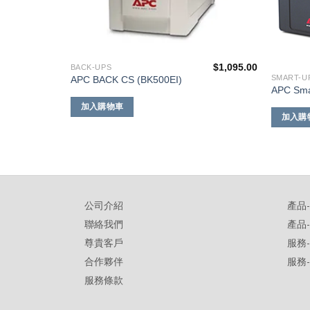
$
1,095.00
BACK-UPS
$
1,790.00
SMART-U
APC BACK CS (BK500EI)
APC Sma
加入購物車
加入購
公司介紹
產品
聯絡我們
產品
尊貴客戶
服務
合作夥伴
服務
服務條款