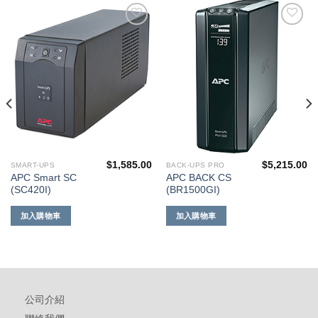
添加
添加
到願
到願
望清
望清
單
單
$
1,585.00
$
5,215.00
SMART-UPS
BACK-UPS PRO
APC Smart SC
APC BACK CS
(SC420I)
(BR1500GI)
加入購物車
加入購物車
公司介紹