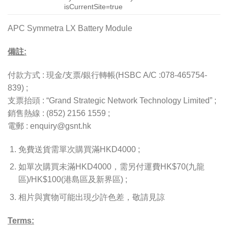
isCurrentSite=true
APC Symmetra LX Battery Module
備註:
付款方式 : 現金/支票/銀行轉帳(HSBC A/C :078-465754-
839) ;
支票抬頭 : “Grand Strategic Network Technology Limited” ;
銷售熱線 : (852) 2156 1559 ;
電郵 : enquiry@gsnt.hk
免費送貨需單次購買滿HKD4000 ;
如單次購買未滿HKD4000，需另付運費HK$70(九龍
區)/HK$100(港島區及新界區) ;
相片與實物可能出現少許色差，敬請見諒
Terms: