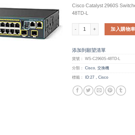
Cisco Catalyst 2960S Swit
48TD-L
Cisco Catalyst 2960S Switch
加入購物
添加到願望清單
貨號：
WS-C2960S-48TD-L
分類：
Cisco
,
交換機
標籤：
ID:27，Cisco