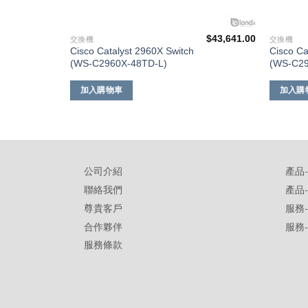
$
78,741.00
$
43,641.00
交換機
交換機
Cisco Catalyst 2960X Switch
Cisco Ca
(WS-C2960X-48TD-L)
(WS-C29
加入購物車
加入購
公司介紹
產品
聯絡我們
產品
尊貴客戶
服務
合作夥伴
服務
服務條款