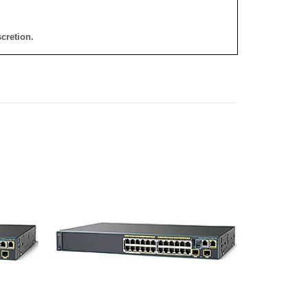
cretion.
添加
添加
到願
到願
望清
望清
單
單