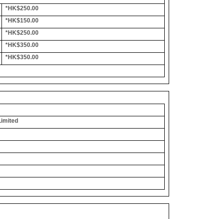
*HK$250.00
*HK$150.00
*HK$250.00
*HK$350.00
*HK$350.00
Limited