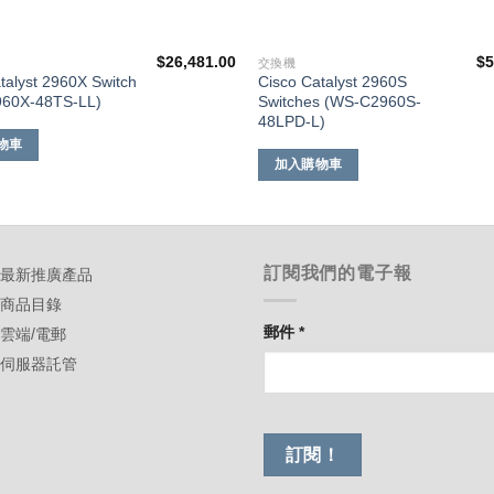
$
26,481.00
$
5
交換機
talyst 2960X Switch
Cisco Catalyst 2960S
60X-48TS-LL)
Switches (WS-C2960S-
48LPD-L)
物車
加入購物車
訂閱我們的電子報
-最新推廣產品
-商品目錄
郵件
*
-雲端/電郵
-伺服器託管