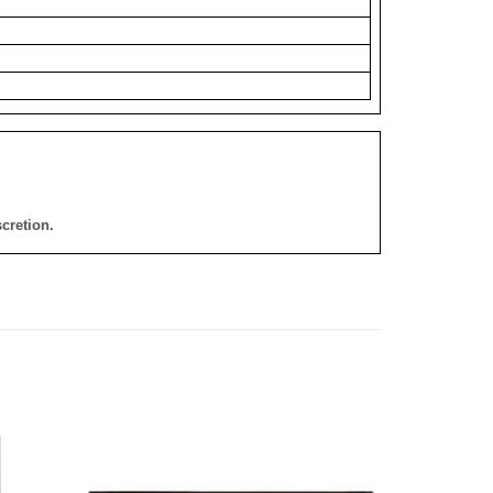
cretion.
添加
添加
到願
到願
望清
望清