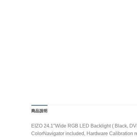
商品說明
EIZO 24.1″Wide RGB LED Backlight ( Black, DVI-I 
ColorNavigator included, Hardware Calibration