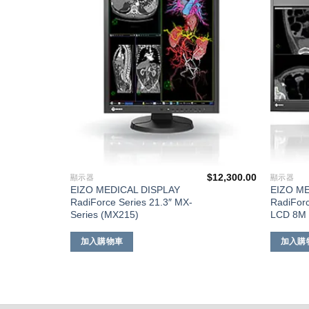
單
單
$
6,880.00
$
12,300.00
顯示器
顯示器
EIZO MEDICAL DISPLAY
EIZO ME
RadiForce Series 21.3″ MX-
RadiFor
Series (MX215)
LCD 8M 
加入購物車
加入購