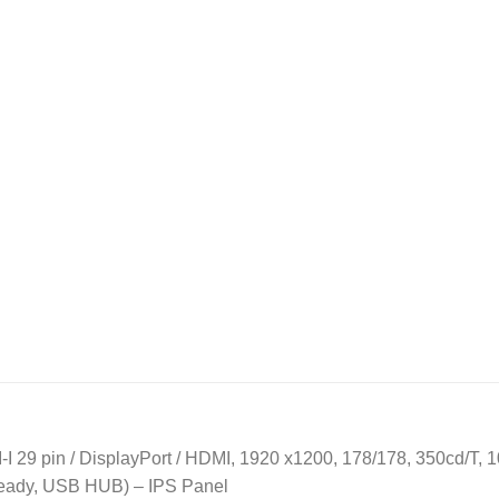
29 pin / DisplayPort / HDMI, 1920 x1200, 178/178, 350cd/T, 100
 ready, USB HUB) – IPS Panel