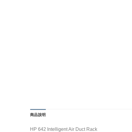
商品說明
HP 642 Intelligent Air Duct Rack