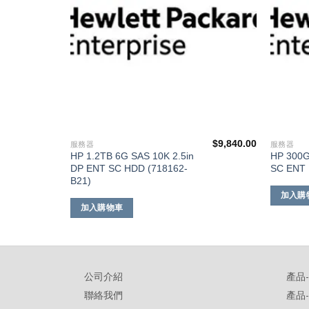
$
9,599.00
$
9,840.00
服務器
服務器
HP 1.2TB 6G SAS 10K 2.5in
HP 300G
DP ENT SC HDD (718162-
SC ENT 
B21)
加入購
加入購物車
公司介紹
產品
聯絡我們
產品