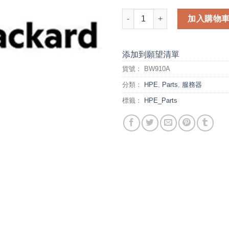
HP 642 Intelligent Air Duct 
加入購物
添加到願望清單
貨號：
BW910A
分類：
HPE
,
Parts
,
服務器
標籤：
HPE_Parts