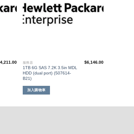
$
4,211.00
$
6,146.00
服務器
1TB 6G SAS 7.2K 3.5in MDL
HDD (dual port) (507614-
B21)
加入購物車