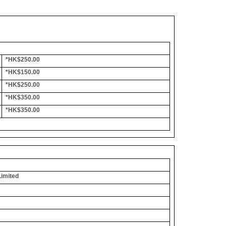
*HK$250.00
*HK$150.00
*HK$250.00
*HK$350.00
*HK$350.00
Limited