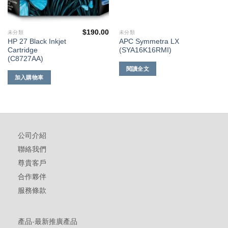
$
190.00
未分類
未分類
HP 27 Black Inkjet
APC Symmetra LX
Cartridge
(SYA16K16RMI)
(C8727AA)
閱讀全文
加入購物車
公司介紹
聯絡我們
尊貴客戶
合作夥伴
服務條款
產品-最新推廣產品