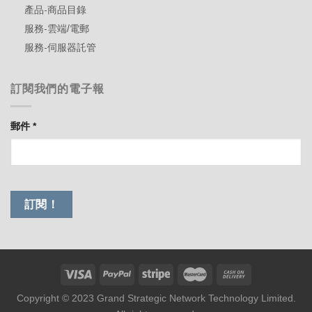
產品-商品目錄
服務-雲端/電郵
服務-伺服器託管
訂閱我們的電子報
郵件
*
Copyright © 2023 Grand Strategic Network Technology Limited.